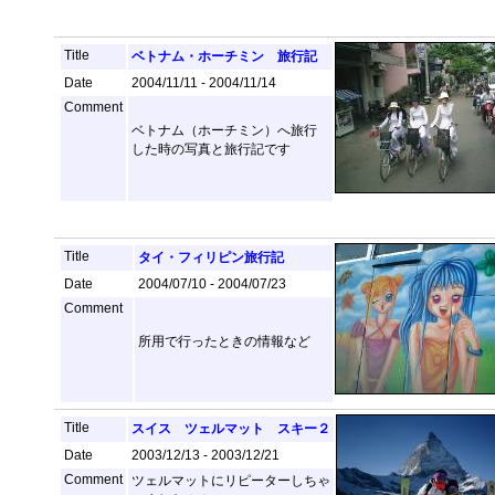
Title
ベトナム・ホーチミン 旅行記
Date
2004/11/11 - 2004/11/14
Comment
ベトナム（ホーチミン）へ旅行
した時の写真と旅行記です
Title
タイ・フィリピン旅行記
Date
2004/07/10 - 2004/07/23
Comment
所用で行ったときの情報など
Title
スイス ツェルマット スキー２
Date
2003/12/13 - 2003/12/21
Comment
ツェルマットにリピーターしちゃ