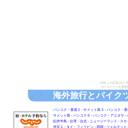
[PR] この広告は
ホームページを更新
海外旅行とバイク
バンコク・香港２
-
サメット島３
-
バンコク・香
サメット島
-
バンコク６
-
バンコク・アユタヤ
-
紀伊半島
-
台湾・台北
-
ニュージーランド
-
スカ
伊豆２
-
タイ・フィリピン
-
四国
-
ツェルマット